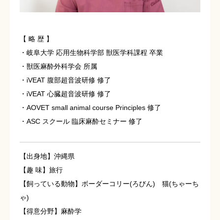
セカンドオピニオン
【 略 歴 】
求人情報
・岐阜大学 応用生物科学部 獣医学科課程 卒業
・獣医麻酔外科学会 所属
・iVEAT 腹部超音波研修 修了
・iVEAT 心臓超音波研修 修了
・AOVET small animal course Principles 修了
・ASC スクール 臨床麻酔セミナー 修了
【出身地】沖縄県
【趣 味】旅行
【飼っている動物】ボーダーコリー(ろびん) 猫(ちゃーち
ゃ)
【得意分野】麻酔学